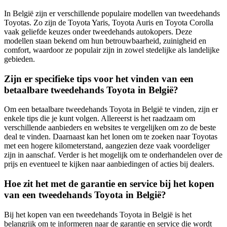
In België zijn er verschillende populaire modellen van tweedehands
Toyotas. Zo zijn de Toyota Yaris, Toyota Auris en Toyota Corolla
vaak geliefde keuzes onder tweedehands autokopers. Deze
modellen staan bekend om hun betrouwbaarheid, zuinigheid en
comfort, waardoor ze populair zijn in zowel stedelijke als landelijke
gebieden.
Zijn er specifieke tips voor het vinden van een
betaalbare tweedehands Toyota in België?
Om een betaalbare tweedehands Toyota in België te vinden, zijn er
enkele tips die je kunt volgen. Allereerst is het raadzaam om
verschillende aanbieders en websites te vergelijken om zo de beste
deal te vinden. Daarnaast kan het lonen om te zoeken naar Toyotas
met een hogere kilometerstand, aangezien deze vaak voordeliger
zijn in aanschaf. Verder is het mogelijk om te onderhandelen over de
prijs en eventueel te kijken naar aanbiedingen of acties bij dealers.
Hoe zit het met de garantie en service bij het kopen
van een tweedehands Toyota in België?
Bij het kopen van een tweedehands Toyota in België is het
belangrijk om te informeren naar de garantie en service die wordt