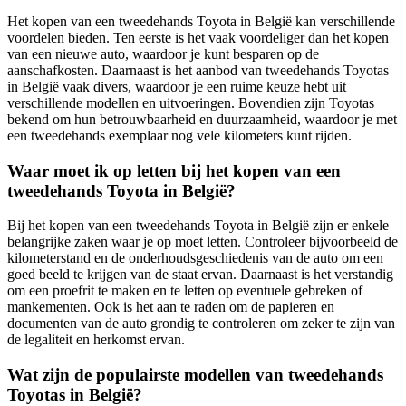
Het kopen van een tweedehands Toyota in België kan verschillende
voordelen bieden. Ten eerste is het vaak voordeliger dan het kopen
van een nieuwe auto, waardoor je kunt besparen op de
aanschafkosten. Daarnaast is het aanbod van tweedehands Toyotas
in België vaak divers, waardoor je een ruime keuze hebt uit
verschillende modellen en uitvoeringen. Bovendien zijn Toyotas
bekend om hun betrouwbaarheid en duurzaamheid, waardoor je met
een tweedehands exemplaar nog vele kilometers kunt rijden.
Waar moet ik op letten bij het kopen van een
tweedehands Toyota in België?
Bij het kopen van een tweedehands Toyota in België zijn er enkele
belangrijke zaken waar je op moet letten. Controleer bijvoorbeeld de
kilometerstand en de onderhoudsgeschiedenis van de auto om een
goed beeld te krijgen van de staat ervan. Daarnaast is het verstandig
om een proefrit te maken en te letten op eventuele gebreken of
mankementen. Ook is het aan te raden om de papieren en
documenten van de auto grondig te controleren om zeker te zijn van
de legaliteit en herkomst ervan.
Wat zijn de populairste modellen van tweedehands
Toyotas in België?