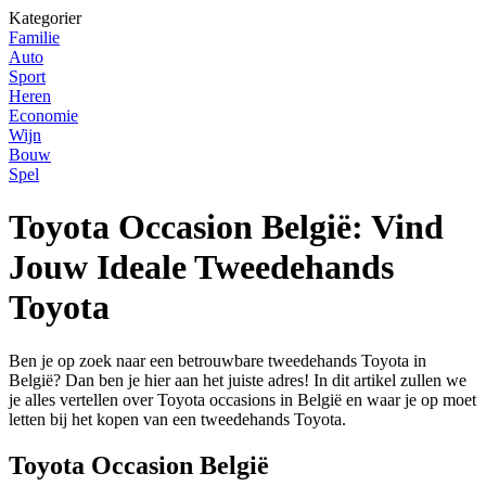
Kategorier
Familie
Auto
Sport
Heren
Economie
Wijn
Bouw
Spel
Toyota Occasion België: Vind
Jouw Ideale Tweedehands
Toyota
Ben je op zoek naar een betrouwbare tweedehands Toyota in
België? Dan ben je hier aan het juiste adres! In dit artikel zullen we
je alles vertellen over Toyota occasions in België en waar je op moet
letten bij het kopen van een tweedehands Toyota.
Toyota Occasion België