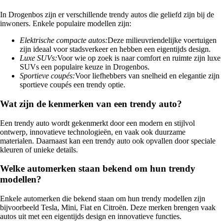
In Drogenbos zijn er verschillende trendy autos die geliefd zijn bij de
inwoners. Enkele populaire modellen zijn:
Elektrische compacte autos:
Deze milieuvriendelijke voertuigen
zijn ideaal voor stadsverkeer en hebben een eigentijds design.
Luxe SUVs:
Voor wie op zoek is naar comfort en ruimte zijn luxe
SUVs een populaire keuze in Drogenbos.
Sportieve coupés:
Voor liefhebbers van snelheid en elegantie zijn
sportieve coupés een trendy optie.
Wat zijn de kenmerken van een trendy auto?
Een trendy auto wordt gekenmerkt door een modern en stijlvol
ontwerp, innovatieve technologieën, en vaak ook duurzame
materialen. Daarnaast kan een trendy auto ook opvallen door speciale
kleuren of unieke details.
Welke automerken staan bekend om hun trendy
modellen?
Enkele automerken die bekend staan om hun trendy modellen zijn
bijvoorbeeld Tesla, Mini, Fiat en Citroën. Deze merken brengen vaak
autos uit met een eigentijds design en innovatieve functies.