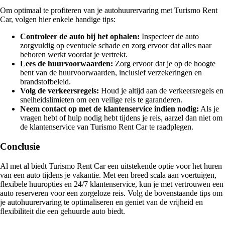
Om optimaal te profiteren van je autohuurervaring met Turismo Rent
Car, volgen hier enkele handige tips:
Controleer de auto bij het ophalen:
Inspecteer de auto
zorgvuldig op eventuele schade en zorg ervoor dat alles naar
behoren werkt voordat je vertrekt.
Lees de huurvoorwaarden:
Zorg ervoor dat je op de hoogte
bent van de huurvoorwaarden, inclusief verzekeringen en
brandstofbeleid.
Volg de verkeersregels:
Houd je altijd aan de verkeersregels en
snelheidslimieten om een veilige reis te garanderen.
Neem contact op met de klantenservice indien nodig:
Als je
vragen hebt of hulp nodig hebt tijdens je reis, aarzel dan niet om
de klantenservice van Turismo Rent Car te raadplegen.
Conclusie
Al met al biedt Turismo Rent Car een uitstekende optie voor het huren
van een auto tijdens je vakantie. Met een breed scala aan voertuigen,
flexibele huuropties en 24/7 klantenservice, kun je met vertrouwen een
auto reserveren voor een zorgeloze reis. Volg de bovenstaande tips om
je autohuurervaring te optimaliseren en geniet van de vrijheid en
flexibiliteit die een gehuurde auto biedt.