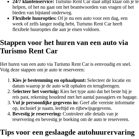
24/7 klantenservice:
Turismo Rent Car staat altijd klaar om je te
helpen, of het nu gaat om het beantwoorden van vragen of het
bieden van bijstand onderweg.
Flexibele huuropties:
Of je nu een auto voor een dag, een
week of zelfs langer nodig hebt, Turismo Rent Car heeft
flexibele huuropties die aan je eisen voldoen.
Stappen voor het huren van een auto via
Turismo Rent Car
Het huren van een auto via Turismo Rent Car is eenvoudig en snel.
Volg deze stappen om je auto te reserveren:
Kies je bestemming en ophaalpunt:
Selecteer de locatie en
datum waarop je de auto wilt ophalen en terugbrengen.
Selecteer het voertuig:
Kies het type auto dat het beste bij je
reis past, rekening houdend met het aantal passagiers en bagage.
Vul je persoonlijke gegevens in:
Geef alle vereiste informatie
op, inclusief je naam, leeftijd en rijbewijsgegevens.
Bevestig je reservering:
Controleer alle details van je
reservering en bevestig je boeking om de auto te reserveren.
Tips voor een geslaagde autohuurervaring