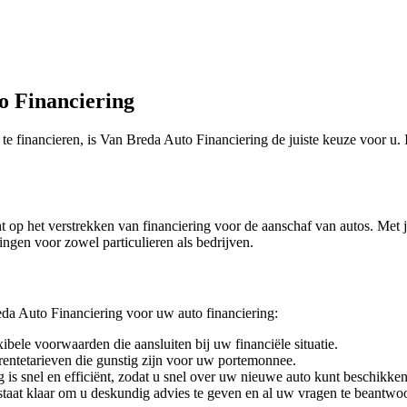
o Financiering
 financieren, is Van Breda Auto Financiering de juiste keuze voor u. I
ht op het verstrekken van financiering voor de aanschaf van autos. Met 
ngen voor zowel particulieren als bedrijven.
eda Auto Financiering voor uw auto financiering:
bele voorwaarden die aansluiten bij uw financiële situatie.
rentetarieven die gunstig zijn voor uw portemonnee.
is snel en efficiënt, zodat u snel over uw nieuwe auto kunt beschikken
taat klaar om u deskundig advies te geven en al uw vragen te beantwo