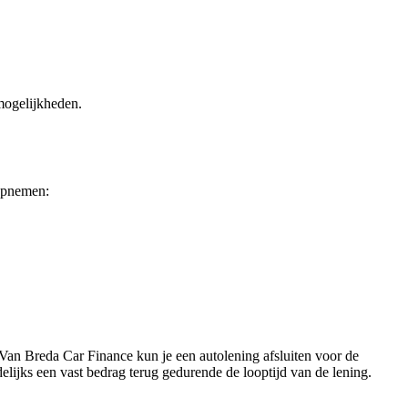
smogelijkheden.
 opnemen:
ij Van Breda Car Finance kun je een autolening afsluiten voor de
lijks een vast bedrag terug gedurende de looptijd van de lening.