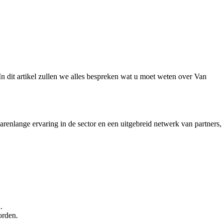
n dit artikel zullen we alles bespreken wat u moet weten over Van
jarenlange ervaring in de sector en een uitgebreid netwerk van partners,
.
orden.