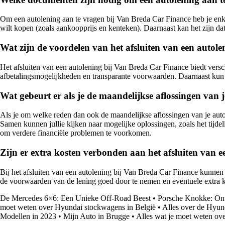
Om een autolening aan te vragen bij Van Breda Car Finance heb je enkel
wilt kopen (zoals aankoopprijs en kenteken). Daarnaast kan het zijn da
Wat zijn de voordelen van het afsluiten van een autol
Het afsluiten van een autolening bij Van Breda Car Finance biedt vers
afbetalingsmogelijkheden en transparante voorwaarden. Daarnaast kun j
Wat gebeurt er als je de maandelijkse aflossingen van 
Als je om welke reden dan ook de maandelijkse aflossingen van je autol
Samen kunnen jullie kijken naar mogelijke oplossingen, zoals het tijdel
om verdere financiële problemen te voorkomen.
Zijn er extra kosten verbonden aan het afsluiten van 
Bij het afsluiten van een autolening bij Van Breda Car Finance kunnen 
de voorwaarden van de lening goed door te nemen en eventuele extra kost
De Mercedes 6×6: Een Unieke Off-Road Beest
•
Porsche Knokke: Ont
moet weten over Hyundai stockwagens in België
•
Alles over de Hyu
Modellen in 2023
•
Mijn Auto in Brugge
•
Alles wat je moet weten ove