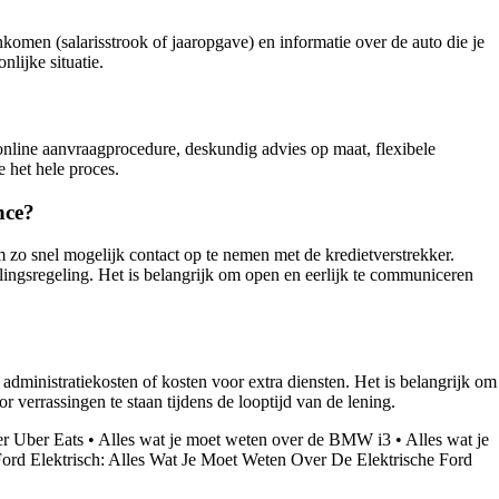
omen (salarisstrook of jaaropgave) en informatie over de auto die je
lijke situatie.
 online aanvraagprocedure, deskundig advies op maat, flexibele
 het hele proces.
nce?
m zo snel mogelijk contact op te nemen met de kredietverstrekker.
alingsregeling. Het is belangrijk om open en eerlijk te communiceren
administratiekosten of kosten voor extra diensten. Het is belangrijk om
 verrassingen te staan tijdens de looptijd van de lening.
er Uber Eats
•
Alles wat je moet weten over de BMW i3
•
Alles wat je
ord Elektrisch: Alles Wat Je Moet Weten Over De Elektrische Ford