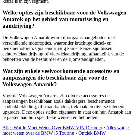
keuze is in zijn segment.
Welke opties zijn beschikbaar voor de Volkswagen
Amarok op het gebied van motorisering en
aandrijving?
De Volkswagen Amarok wordt doorgaans aangeboden met
verschillende motoropties, waaronder krachtige diesel- en
benzinemotoren. Qua aandrijving kan er keuze zijn tussen
achterwielaandrijving of vierwielaandrijving, afhankelijk van de
behoeften van de bestuurder en de rijomstandigheden.
Wat zijn enkele veelvoorkomende accessoires en
aanpassingen die beschikbaar zijn voor de
Volkswagen Amarok?
Voor de Volkswagen Amarok zijn diverse accessoires en
aanpassingen beschikbaar, zoals dakdragers, beschermende
laadbakbekleding, off-road banden, trekhaak en diverse interieur
upgrades. Deze opties stellen eigenaars in staat om hun Amarok aan
te passen aan hun specifieke wensen en behoeften.
Alles Wat Je Moet Weten Over BMW VIN Decoder
•
Alles wat je
moet weten over de BMW i5 Touring
•
Ontdek BMW