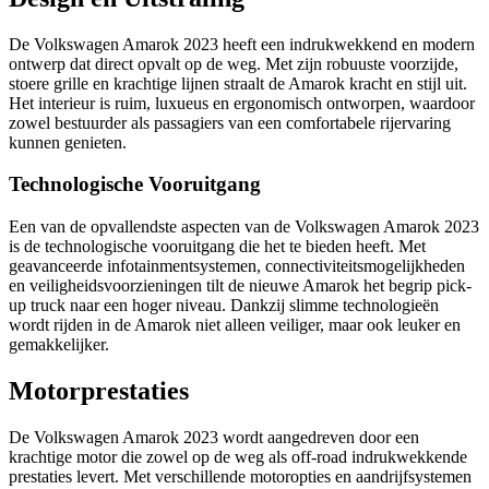
De Volkswagen Amarok 2023 heeft een indrukwekkend en modern
ontwerp dat direct opvalt op de weg. Met zijn robuuste voorzijde,
stoere grille en krachtige lijnen straalt de Amarok kracht en stijl uit.
Het interieur is ruim, luxueus en ergonomisch ontworpen, waardoor
zowel bestuurder als passagiers van een comfortabele rijervaring
kunnen genieten.
Technologische Vooruitgang
Een van de opvallendste aspecten van de Volkswagen Amarok 2023
is de technologische vooruitgang die het te bieden heeft. Met
geavanceerde infotainmentsystemen, connectiviteitsmogelijkheden
en veiligheidsvoorzieningen tilt de nieuwe Amarok het begrip pick-
up truck naar een hoger niveau. Dankzij slimme technologieën
wordt rijden in de Amarok niet alleen veiliger, maar ook leuker en
gemakkelijker.
Motorprestaties
De Volkswagen Amarok 2023 wordt aangedreven door een
krachtige motor die zowel op de weg als off-road indrukwekkende
prestaties levert. Met verschillende motoropties en aandrijfsystemen