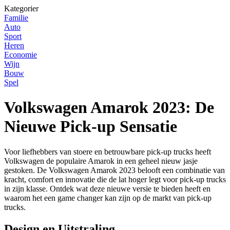
Kategorier
Familie
Auto
Sport
Heren
Economie
Wijn
Bouw
Spel
Volkswagen Amarok 2023: De
Nieuwe Pick-up Sensatie
Voor liefhebbers van stoere en betrouwbare pick-up trucks heeft
Volkswagen de populaire Amarok in een geheel nieuw jasje
gestoken. De Volkswagen Amarok 2023 belooft een combinatie van
kracht, comfort en innovatie die de lat hoger legt voor pick-up trucks
in zijn klasse. Ontdek wat deze nieuwe versie te bieden heeft en
waarom het een game changer kan zijn op de markt van pick-up
trucks.
Design en Uitstraling