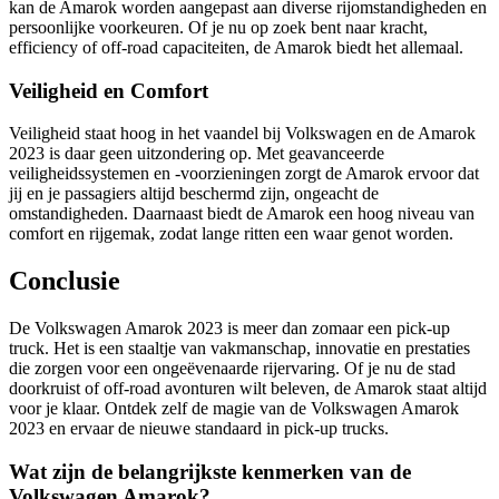
kan de Amarok worden aangepast aan diverse rijomstandigheden en
persoonlijke voorkeuren. Of je nu op zoek bent naar kracht,
efficiency of off-road capaciteiten, de Amarok biedt het allemaal.
Veiligheid en Comfort
Veiligheid staat hoog in het vaandel bij Volkswagen en de Amarok
2023 is daar geen uitzondering op. Met geavanceerde
veiligheidssystemen en -voorzieningen zorgt de Amarok ervoor dat
jij en je passagiers altijd beschermd zijn, ongeacht de
omstandigheden. Daarnaast biedt de Amarok een hoog niveau van
comfort en rijgemak, zodat lange ritten een waar genot worden.
Conclusie
De Volkswagen Amarok 2023 is meer dan zomaar een pick-up
truck. Het is een staaltje van vakmanschap, innovatie en prestaties
die zorgen voor een ongeëvenaarde rijervaring. Of je nu de stad
doorkruist of off-road avonturen wilt beleven, de Amarok staat altijd
voor je klaar. Ontdek zelf de magie van de Volkswagen Amarok
2023 en ervaar de nieuwe standaard in pick-up trucks.
Wat zijn de belangrijkste kenmerken van de
Volkswagen Amarok?