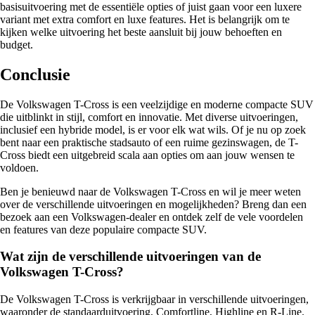
basisuitvoering met de essentiële opties of juist gaan voor een luxere
variant met extra comfort en luxe features. Het is belangrijk om te
kijken welke uitvoering het beste aansluit bij jouw behoeften en
budget.
Conclusie
De Volkswagen T-Cross is een veelzijdige en moderne compacte SUV
die uitblinkt in stijl, comfort en innovatie. Met diverse uitvoeringen,
inclusief een hybride model, is er voor elk wat wils. Of je nu op zoek
bent naar een praktische stadsauto of een ruime gezinswagen, de T-
Cross biedt een uitgebreid scala aan opties om aan jouw wensen te
voldoen.
Ben je benieuwd naar de Volkswagen T-Cross en wil je meer weten
over de verschillende uitvoeringen en mogelijkheden? Breng dan een
bezoek aan een Volkswagen-dealer en ontdek zelf de vele voordelen
en features van deze populaire compacte SUV.
Wat zijn de verschillende uitvoeringen van de
Volkswagen T-Cross?
De Volkswagen T-Cross is verkrijgbaar in verschillende uitvoeringen,
waaronder de standaarduitvoering, Comfortline, Highline en R-Line.