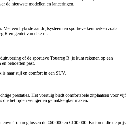
over de nieuwste modellen en lanceringen.
n. Met een hybride aandrijfsysteem en sportieve kenmerken zoals
g R en geniet van elke rit.
duitvoering of de sportieve Touareg R, je kunt rekenen op een
 en behoeften past.
is naar stijl en comfort in een SUV.
ige prestaties. Het voertuig biedt comfortabele zitplaatsen voor vijf
 die het rijden veiliger en gemakkelijker maken.
n nieuwe Touareg tussen de €60.000 en €100.000. Factoren die de prijs