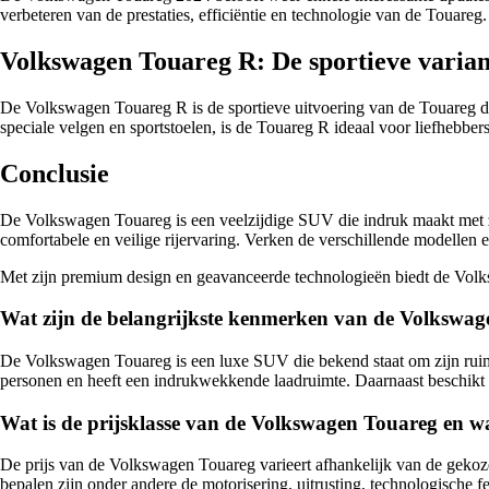
verbeteren van de prestaties, efficiëntie en technologie van de Touar
Volkswagen Touareg R: De sportieve varian
De Volkswagen Touareg R is de sportieve uitvoering van de Touareg die
speciale velgen en sportstoelen, is de Touareg R ideaal voor liefhebbe
Conclusie
De Volkswagen Touareg is een veelzijdige SUV die indruk maakt met zij
comfortabele en veilige rijervaring. Verken de verschillende modellen 
Met zijn premium design en geavanceerde technologieën biedt de Volksw
Wat zijn de belangrijkste kenmerken van de Volkswa
De Volkswagen Touareg is een luxe SUV die bekend staat om zijn ruime 
personen en heeft een indrukwekkende laadruimte. Daarnaast beschikt de
Wat is de prijsklasse van de Volkswagen Touareg en wa
De prijs van de Volkswagen Touareg varieert afhankelijk van de gekoze
bepalen zijn onder andere de motorisering, uitrusting, technologische f