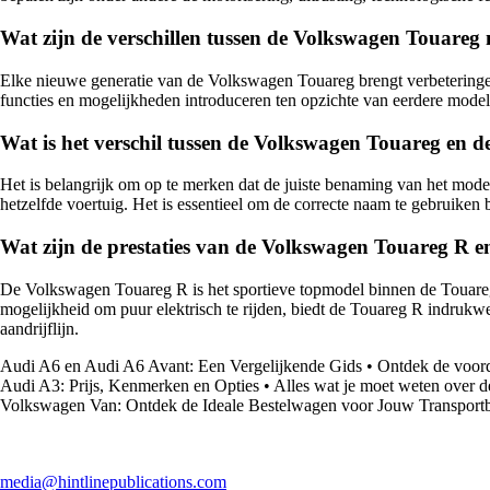
Wat zijn de verschillen tussen de Volkswagen Touareg 
Elke nieuwe generatie van de Volkswagen Touareg brengt verbeteringen
functies en mogelijkheden introduceren ten opzichte van eerdere modell
Wat is het verschil tussen de Volkswagen Touareg en 
Het is belangrijk om op te merken dat de juiste benaming van het mod
hetzelfde voertuig. Het is essentieel om de correcte naam te gebruiken 
Wat zijn de prestaties van de Volkswagen Touareg R e
De Volkswagen Touareg R is het sportieve topmodel binnen de Touareg
mogelijkheid om puur elektrisch te rijden, biedt de Touareg R indrukw
aandrijflijn.
Audi A6 en Audi A6 Avant: Een Vergelijkende Gids
•
Ontdek de voor
Audi A3: Prijs, Kenmerken en Opties
•
Alles wat je moet weten over d
Volkswagen Van: Ontdek de Ideale Bestelwagen voor Jouw Transport
media@hintlinepublications.com