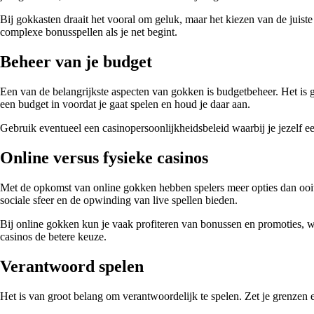
Bij gokkasten draait het vooral om geluk, maar het kiezen van de jui
complexe bonusspellen als je net begint.
Beheer van je budget
Een van de belangrijkste aspecten van gokken is budgetbeheer. Het is g
een budget in voordat je gaat spelen en houd je daar aan.
Gebruik eventueel een casinopersoonlijkheidsbeleid waarbij je jezelf ee
Online versus fysieke casinos
Met de opkomst van online gokken hebben spelers meer opties dan ooit.
sociale sfeer en de opwinding van live spellen bieden.
Bij online gokken kun je vaak profiteren van bonussen en promoties, wat
casinos de betere keuze.
Verantwoord spelen
Het is van groot belang om verantwoordelijk te spelen. Zet je grenzen 